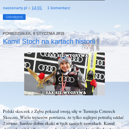
naszenarty.pl
o
14:01
1 komentarz:
Udostępnij
PONIEDZIAŁEK, 8 STYCZNIA 2018
Kamil Stoch na kartach historii !
Polski skoczek z Zębu pokazał swoją siłę w Turnieju Czterech
Skoczni. Wielu trenerów powtarza, że tylko najlepsi potrafią oddać
2 równe, bardzo dobre skoki w tych samych zawodach. Kamil