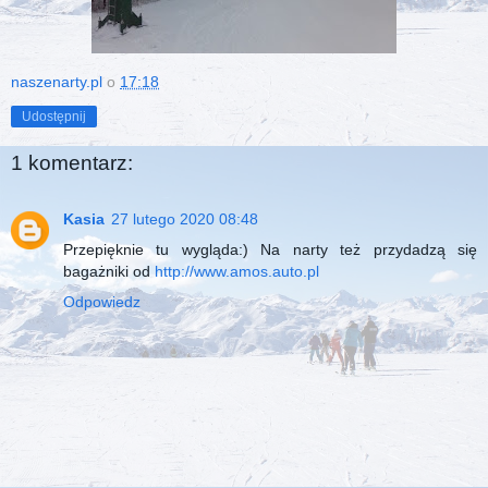
naszenarty.pl
o
17:18
Udostępnij
1 komentarz:
Kasia
27 lutego 2020 08:48
Przepięknie tu wygląda:) Na narty też przydadzą się
bagażniki od
http://www.amos.auto.pl
Odpowiedz